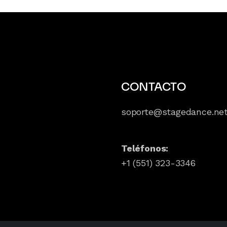
CONTACTO
soporte@stagedance.ne
Teléfonos:
+1 (551) 323-3346