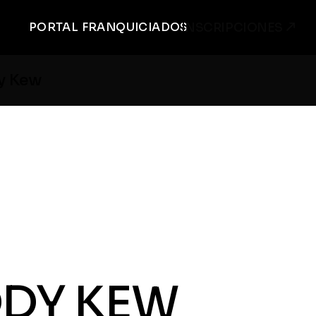
PORTAL FRANQUICIADOS
INSCRIPCIONES
y Kew
DDY KEW