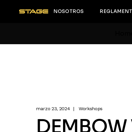
NOSOTROS
REGLAMEN
Jueces
Política de
privacidad
Hom
Jueces
Política de
privacidad
marzo 23, 2024
Workshops
DEMBOW 