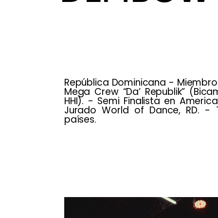
República Dominicana - Miembro p
Mega Crew “Da’ Republik” (Bic
HHI). - Semi Finalista en America
Jurado World of Dance, RD. - T
países.